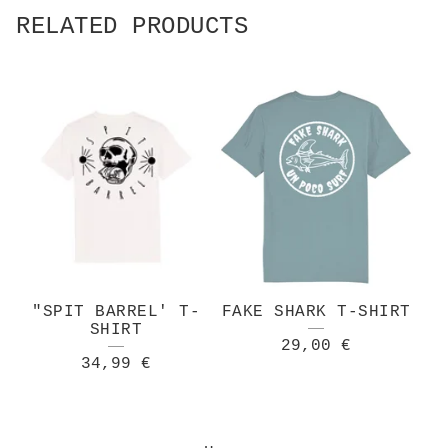
RELATED PRODUCTS
"SPIT BARREL' T-
FAKE SHARK T-SHIRT
SHIRT
29,00
€
34,99
€