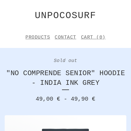
UNPOCOSURF
PRODUCTS
CONTACT
CART (
0
)
Sold out
"NO COMPRENDE SENIOR" HOODIE
- INDIA INK GREY
49,00
€
-
49,90
€